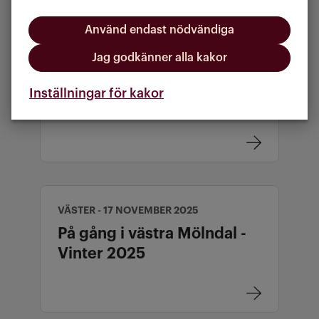
Använd endast nödvändiga
Jag godkänner alla kakor
CENTRUM - 18 NOVEMBER 2025
På gång i centrala Mölndal -
Inställningar för kakor
Vinter 2025
VÄSTER - 17 NOVEMBER 2025
På gång i västra Mölndal -
Vinter 2025