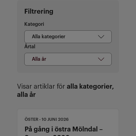
Filtrering
Kategori
Alla kategorier
Vald kategori Alla kategorier
Årtal
Alla år
Valt årtal Alla år
Visar artiklar för
alla kategorier
,
alla år
ÖSTER - 10 JUNI 2026
På gång i östra Mölndal –