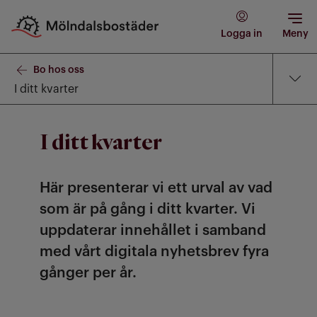
Logga in
Meny
Bo hos oss
I ditt kvarter
I ditt kvarter
Här presenterar vi ett urval av vad
som är på gång i ditt kvarter. Vi
uppdaterar innehållet i samband
med vårt digitala nyhetsbrev fyra
gånger per år.