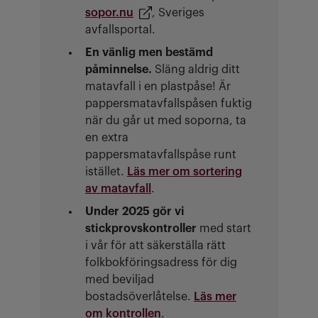
sopor.nu
, Sveriges
avfallsportal.
En vänlig men bestämd
påminnelse.
Släng aldrig ditt
matavfall i en plastpåse! Är
pappersmatavfallspåsen fuktig
när du går ut med soporna, ta
en extra
pappersmatavfallspåse runt
istället.
Läs mer om sortering
av matavfall
.
Under 2025 gör vi
stickprovskontroller
med start
i vår för att säkerställa rätt
folkbokföringsadress för dig
med beviljad
bostadsöverlåtelse.
Läs mer
om kontrollen
.