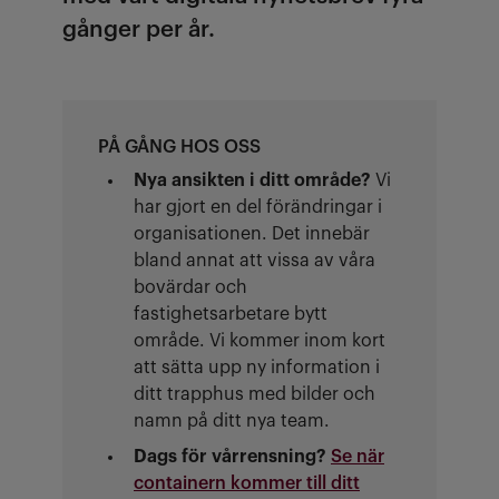
gånger per år.
PÅ GÅNG HOS OSS
Nya ansikten i ditt område?
Vi
har gjort en del förändringar i
organisationen. Det innebär
bland annat att vissa av våra
bovärdar och
fastighetsarbetare bytt
område. Vi kommer inom kort
att sätta upp ny information i
ditt trapphus med bilder och
namn på ditt nya team.
Dags för vårrensning?
Se när
containern kommer till ditt