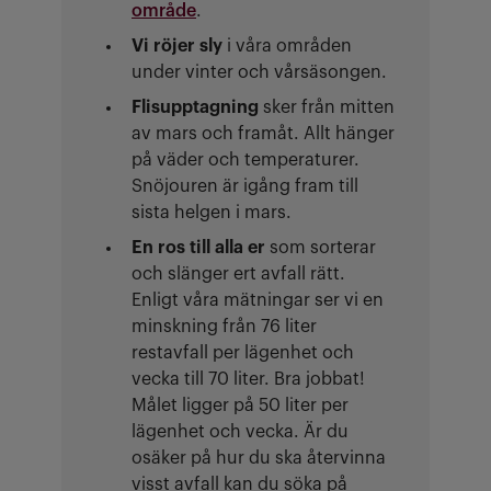
område
.
Vi röjer sly
i våra områden
under vinter och vårsäsongen.
Flisupptagning
sker från mitten
av mars och framåt. Allt hänger
på väder och temperaturer.
Snöjouren är igång fram till
sista helgen i mars.
En ros till alla er
som sorterar
och slänger ert avfall rätt.
Enligt våra mätningar ser vi en
minskning från 76 liter
restavfall per lägenhet och
vecka till 70 liter. Bra jobbat!
Målet ligger på 50 liter per
lägenhet och vecka. Är du
osäker på hur du ska återvinna
visst avfall kan du söka på