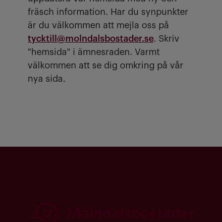
fräsch information. Har du synpunkter
är du välkommen att mejla oss på
tycktill@molndalsbostader.se
. Skriv
"hemsida" i ämnesraden. Varmt
välkommen att se dig omkring på vår
nya sida.