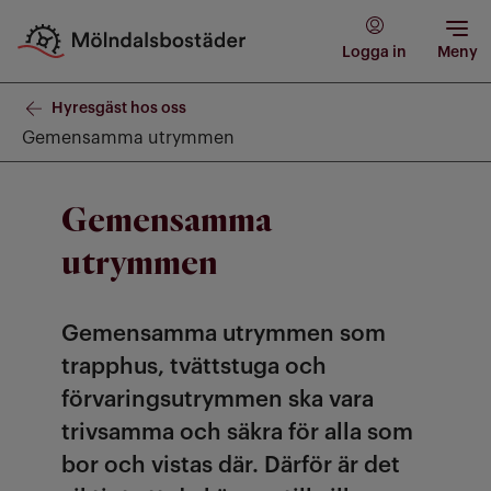
Logga in
Meny
Hyresgäst hos oss
Gemensamma utrymmen
Gemensamma
utrymmen
Gemensamma utrymmen som
trapphus, tvättstuga och
förvaringsutrymmen ska vara
trivsamma och säkra för alla som
bor och vistas där. Därför är det