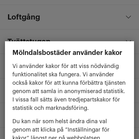
Loftgång
Tvättstugan
Mölndalsbostäder använder kakor
Så förvarar du barnvagnen
Vi använder kakor för att viss nödvändig
funktionalitet ska fungera. Vi använder
också kakor för att kunna förbättra tjänsten
Skyddsrum
genom att samla in anonymiserad statistik.
I vissa fall sätts även tredjepartskakor för
statistik och marknadsföring.
Cyklar
Du kan när som helst ändra dina val
genom att klicka på ”Inställningar för
kakor” längst ner på webbplatsen.