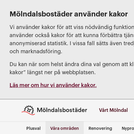
Mölndalsbostäder använder kakor
Vi använder kakor för att viss nödvändig funktion
använder också kakor för att kunna förbättra tjä
anonymiserad statistik. I vissa fall sätts även tred
och marknadsföring.
Du kan när som helst ändra dina val genom att kli
kakor” längst ner på webbplatsen.
Läs mer om hur vi använder kakor.
Vårt Mölndal
Plusval
Våra områden
Renovering
Nypro