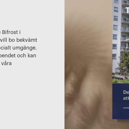
Bifrost i
 vill bo bekvämt
ocialt umgänge.
boendet och kan
 våra