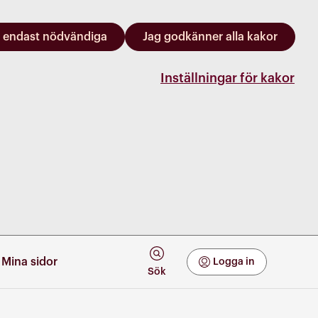
 endast nödvändiga
Jag godkänner alla kakor
Inställningar för kakor
Mina sidor
Logga in
Mina Sidor
Sök