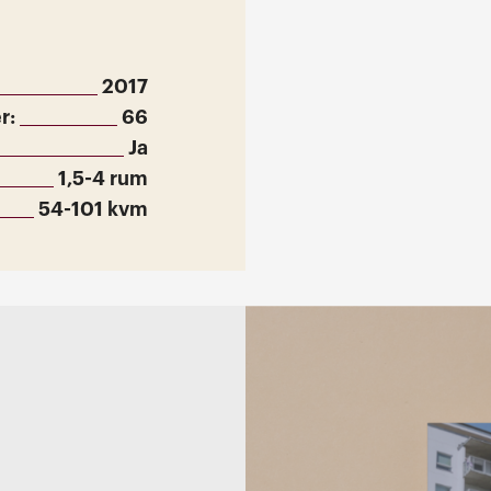
2017
r:
66
Ja
1,5-4 rum
54-101 kvm