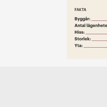
FAKTA
Byggår:
Antal lägenhete
Hiss:
Storlek:
Yta: