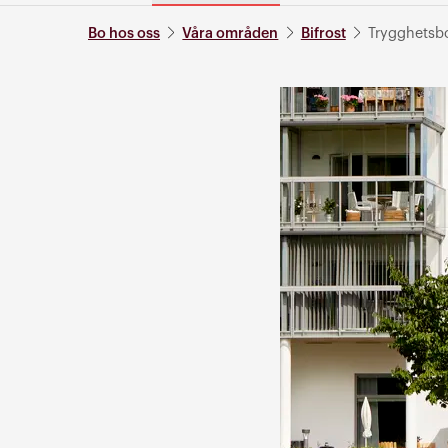
Bo hos oss
Våra områden
Bifrost
Trygghetsbo