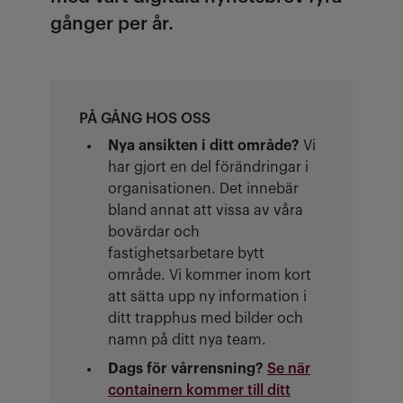
gånger per år.
PÅ GÅNG HOS OSS
Nya ansikten i ditt område?
Vi
har gjort en del förändringar i
organisationen. Det innebär
bland annat att vissa av våra
bovärdar och
fastighetsarbetare bytt
område. Vi kommer inom kort
att sätta upp ny information i
ditt trapphus med bilder och
namn på ditt nya team.
Dags för vårrensning?
Se när
containern kommer till ditt