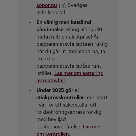
sopor.nu
, Sveriges
avfallsportal.
En vänlig men bestämd
påminnelse.
Släng aldrig ditt
matavfall i en plastpåse! Är
pappersmatavfallspåsen fuktig
när du går ut med soporna, ta
en extra
pappersmatavfallspåse runt
istället.
Läs mer om sortering
av matavfall
.
Under 2025 gör vi
stickprovskontroller
med start
i vår för att säkerställa rätt
folkbokföringsadress för dig
med beviljad
bostadsöverlåtelse.
Läs mer
om kontrollen
.