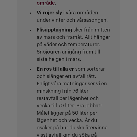
område
.
Vi röjer sly
i våra områden
under vinter och vårsäsongen.
Flisupptagning
sker från mitten
av mars och framåt. Allt hänger
på väder och temperaturer.
Snöjouren är igång fram till
sista helgen i mars.
En ros till alla er
som sorterar
och slänger ert avfall rätt.
Enligt våra mätningar ser vi en
minskning från 76 liter
restavfall per lägenhet och
vecka till 70 liter. Bra jobbat!
Målet ligger på 50 liter per
lägenhet och vecka. Är du
osäker på hur du ska återvinna
visst avfall kan du söka på