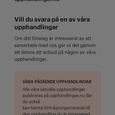
Vill du svara på en av våra
upphandlingar
Om ditt företag är intresserat av att
samarbeta med oss gör ni det genom
att lämna ett anbud på någon av våra
upphandlingar.
VÅRA PÅGÅENDE UPPHANDLINGAR
Alla våra aktuella upphandlingar
publiceras på upphandlingar.nu där
du också
kan hämta förfrågningsmaterial till
den upphandling du är intresserad