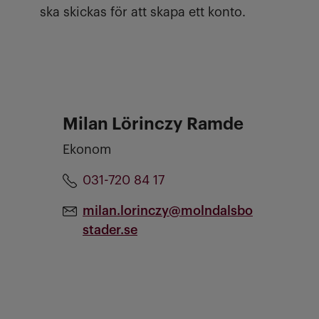
ska skickas för att skapa ett konto.
Milan Lörinczy Ramde
Ekonom
031-720 84 17
milan.lorinczy@molndalsbo
stader.se