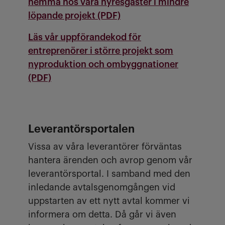
hemma hos våra hyresgäster i mindre
löpande projekt (PDF)
Läs vår uppförandekod för
entreprenörer i större projekt som
nyproduktion och ombyggnationer
(PDF)
Leverantörsportalen
Vissa av våra leverantörer förväntas
hantera ärenden och avrop genom vår
leverantörsportal. I samband med den
inledande avtalsgenomgången vid
uppstarten av ett nytt avtal kommer vi
informera om detta. Då går vi även