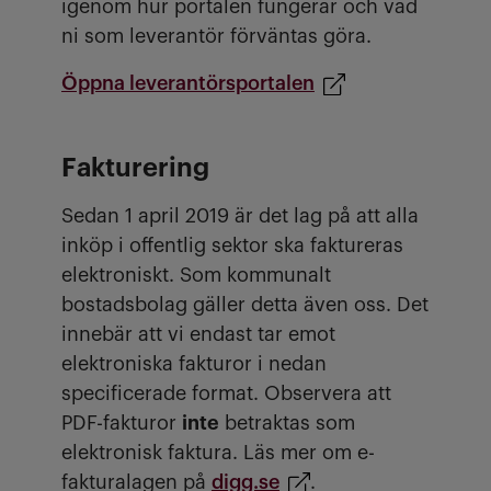
igenom hur portalen fungerar och vad
ni som leverantör förväntas göra.
Öppna leverantörsportalen
Fakturering
Sedan 1 april 2019 är det lag på att alla
inköp i offentlig sektor ska faktureras
elektroniskt. Som kommunalt
bostadsbolag gäller detta även oss. Det
innebär att vi endast tar emot
elektroniska fakturor i nedan
specificerade format. Observera att
PDF-fakturor
inte
betraktas som
elektronisk faktura. Läs mer om e-
fakturalagen på
digg.se
.