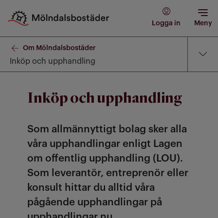
Logga in
Meny
Om Mölndalsbostäder
Inköp och upphandling
Inköp och upphandling
Som allmännyttigt bolag sker alla
våra upphandlingar enligt Lagen
om offentlig upphandling (LOU).
Som leverantör, entreprenör eller
konsult hittar du alltid våra
pågående upphandlingar på
upphandlingar.nu