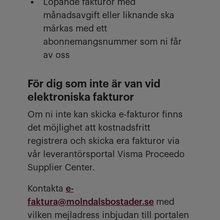
Löpande fakturor med
månadsavgift eller liknande ska
märkas med ett
abonnemangsnummer som ni får
av oss
För dig som inte är van vid
elektroniska fakturor
Om ni inte kan skicka e-fakturor finns
det möjlighet att kostnadsfritt
registrera och skicka era fakturor via
vår leverantörsportal Visma Proceedo
Supplier Center.
Kontakta
e-
faktura@molndalsbostader.se
med
vilken mejladress inbjudan till portalen