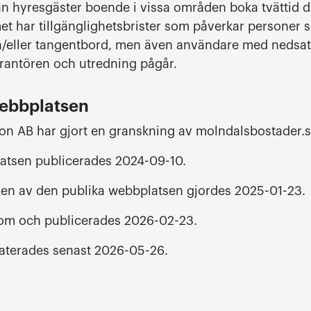
n hyresgäster boende i vissa områden boka tvättid di
t har tillgänglighetsbrister som påverkar personer
/eller tangentbord, men även användare med nedsatt
rantören och utredning pågår.
webbplatsen
n AB har gjort en granskning av molndalsbostader.s
atsen publicerades 2024-09-10.
n av den publika webbplatsen gjordes 2025-01-23.
 om och publicerades 2026-02-23.
terades senast 2026-05-26.