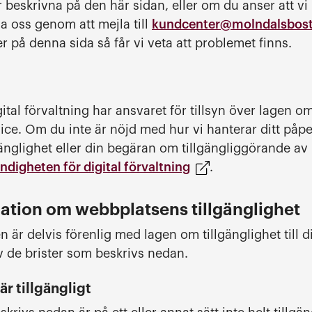
beskrivna på den här sidan, eller om du anser att vi 
a oss genom att mejla till
kundcenter@molndalsbost
r på denna sida så får vi veta att problemet finns.
tal förvaltning har ansvaret för tillsyn över lagen om 
ervice. Om du inte är nöjd med hur vi hanterar ditt på
änglighet eller din begäran om tillgängliggörande av
ndigheten för digital förvaltning
.
ation om webbplatsens tillgänglighet
är delvis förenlig med lagen om tillgänglighet till dig
v de brister som beskrivs nedan.
är tillgängligt