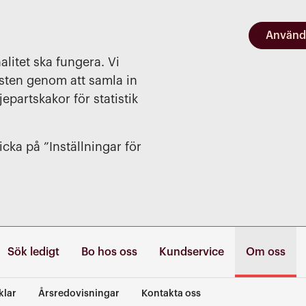
Använd
alitet ska fungera. Vi
nsten genom att samla in
jepartskakor för statistik
cka på ”Inställningar för
Sök ledigt
Bo hos oss
Kundservice
Om oss
klar
Årsredovisningar
Kontakta oss