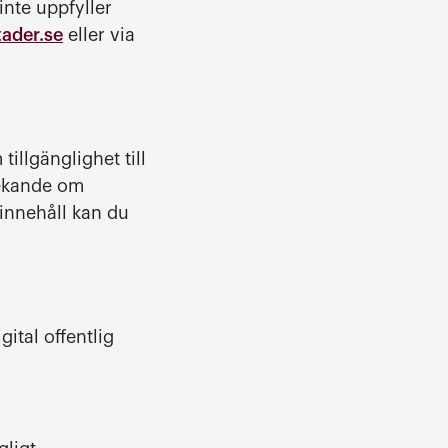
inte uppfyller
ader.se
eller via
tillgänglighet till
pekande om
 innehåll kan du
ital offentlig