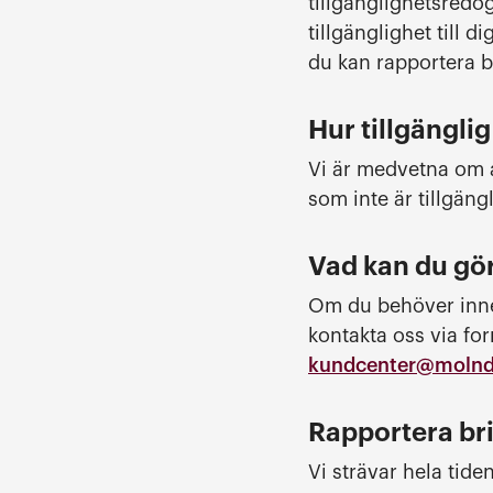
tillgänglighetsredo
tillgänglighet till 
du kan rapportera br
Hur tillgängli
Vi är medvetna om at
som inte är tillgäng
Vad kan du gö
Om du behöver inneh
kontakta oss via for
kundcenter@molnda
Rapportera bri
Vi strävar hela tide