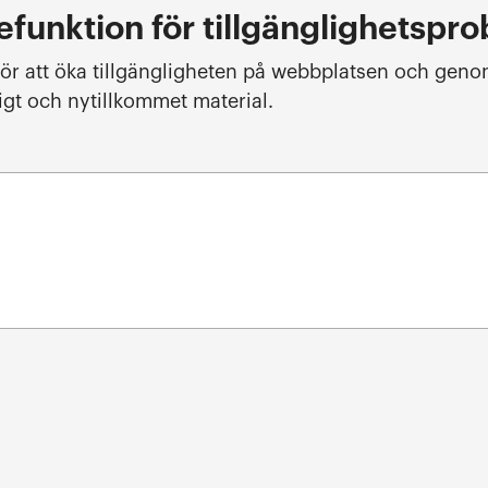
unktion för tillgänglighetspr
 för att öka tillgängligheten på webbplatsen och gen
ligt och nytillkommet material.