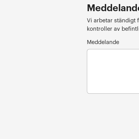
Meddelandef
Vi arbetar ständigt
kontroller av befint
Meddelande