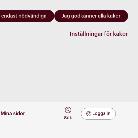
 endast nödvändiga
Jag godkänner alla kakor
Inställningar för kakor
Mina sidor
Logga in
Mina Sidor
Sök