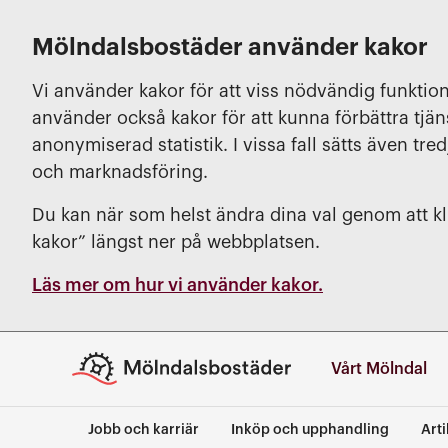
Mölndalsbostäder använder kakor
Vi använder kakor för att viss nödvändig funktion
använder också kakor för att kunna förbättra tjä
anonymiserad statistik. I vissa fall sätts även tred
och marknadsföring.
Du kan när som helst ändra dina val genom att kli
kakor” längst ner på webbplatsen.
Läs mer om hur vi använder kakor.
Vårt Mölndal
Jobb och karriär
Inköp och upphandling
Arti