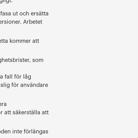
gligt.
fasa ut och ersätta
rsioner. Arbetet
etta kommer att
ghetsbrister, som
 fall för låg
slig för användare
era
att säkerställa att
den inte förlängas