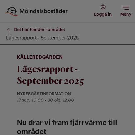
Logga in
Meny
Det här händer i området
Lägesrapport - September 2025
KÅLLEREDGÅRDEN
Lägesrapport -
September 2025
HYRESGÄSTINFORMATION
Kategori: Hyresgästinformation
till
17 sep. 10:00
-
30 okt. 12:00
Nu drar vi fram fjärrvärme till
området