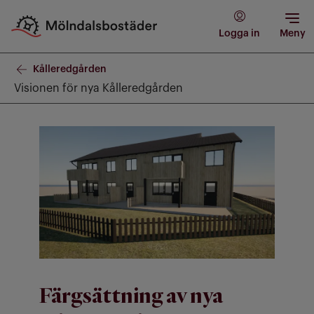
Logga in
Meny
Kålleredgården
Visionen för nya Kålleredgården
Färgsättning av nya