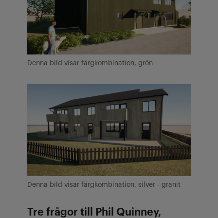
Denna bild visar färgkombination, grön
Denna bild visar färgkombination, silver - granit
Tre frågor till Phil Quinney,