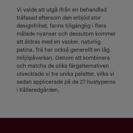
Vi valde att utgå ifrån en behandlad
träfasad eftersom den erbjöd stor
designfrihet, fanns tillgänglig i flera
målade nyanser och dessutom kommer
att åldras med en vacker, naturlig
patina. Trä har också generellt en låg
miljöpåverkan. Genom att kombinera
och matcha de olika färgalternativen
utvecklade vi tre unika paletter, vilka vi
sedan applicerade på de 27 hustyperna
i Kålleredgården.