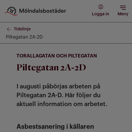
Logga in
Meny
Tidslinje
Piltegatan 2A-2D
TORALLAGATAN OCH PILTEGATAN
Piltegatan 2A-2D
I augusti påbörjas arbeten på
Piltegatan 2A-D. Här följer du
aktuell information om arbetet.
Asbestsanering i källaren