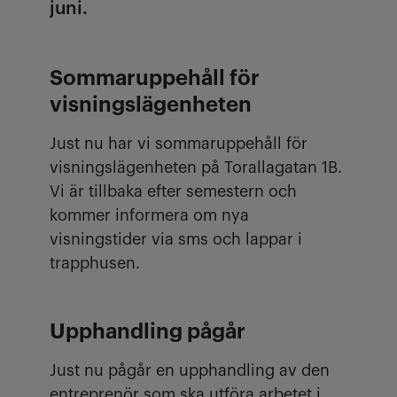
juni.
Sommaruppehåll för
visningslägenheten
Just nu har vi sommaruppehåll för
visningslägenheten på Torallagatan 1B.
Vi är tillbaka efter semestern och
kommer informera om nya
visningstider via sms och lappar i
trapphusen.
Upphandling pågår
Just nu pågår en upphandling av den
entreprenör som ska utföra arbetet i