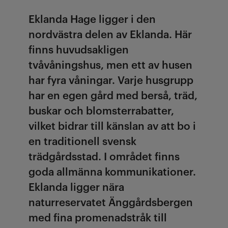
Eklanda Hage ligger i den
nordvästra delen av Eklanda. Här
finns huvudsakligen
tvåvåningshus, men ett av husen
har fyra våningar. Varje husgrupp
har en egen gård med berså, träd,
buskar och blomsterrabatter,
vilket bidrar till känslan av att bo i
en traditionell svensk
trädgårdsstad. I området finns
goda allmänna kommunikationer.
Eklanda ligger nära
naturreservatet Änggårdsbergen
med fina promenadstråk till