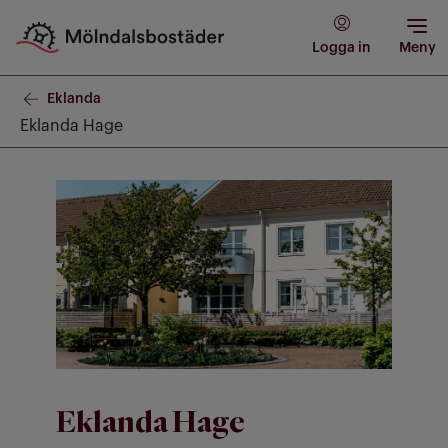
Logga in
Meny
Eklanda
Eklanda Hage
Eklanda Hage