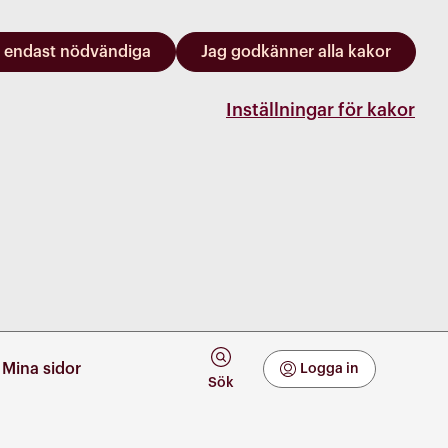
 endast nödvändiga
Jag godkänner alla kakor
Inställningar för kakor
Mina sidor
Logga in
Mina Sidor
Sök