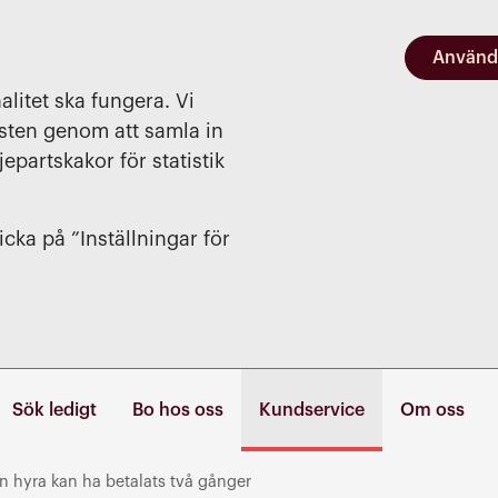
Använd
alitet ska fungera. Vi
nsten genom att samla in
jepartskakor för statistik
cka på ”Inställningar för
Sök ledigt
Bo hos oss
Kundservice
Om oss
n hyra kan ha betalats två gånger