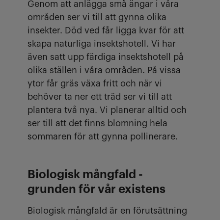
Genom att anlägga små ängar i våra
områden ser vi till att gynna olika
insekter. Död ved får ligga kvar för att
skapa naturliga insektshotell. Vi har
även satt upp färdiga insektshotell på
olika ställen i våra områden. På vissa
ytor får gräs växa fritt och när vi
behöver ta ner ett träd ser vi till att
plantera två nya. Vi planerar alltid och
ser till att det finns blomning hela
sommaren för att gynna pollinerare.
Biologisk mångfald -
grunden för vår existens
Biologisk mångfald är en förutsättning