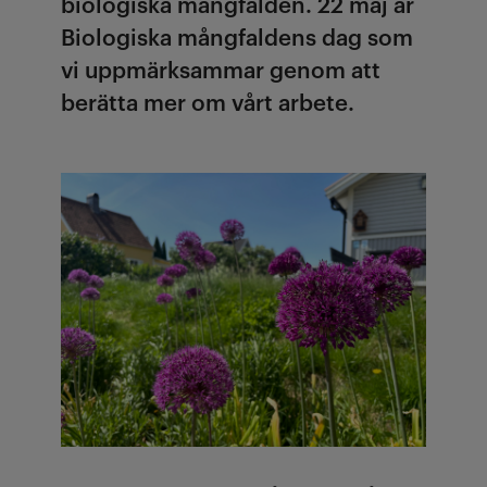
biologiska mångfalden. 22 maj är
Biologiska mångfaldens dag som
vi uppmärksammar genom att
berätta mer om vårt arbete.