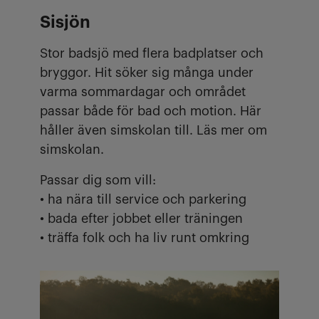
Sisjön
Stor badsjö med flera badplatser och
bryggor. Hit söker sig många under
varma sommardagar och området
passar både för bad och motion. Här
håller även simskolan till. Läs mer om
simskolan.
Passar dig som vill:
• ha nära till service och parkering
• bada efter jobbet eller träningen
• träffa folk och ha liv runt omkring