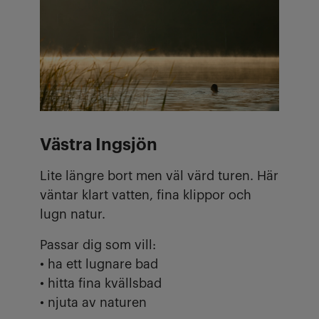
Västra Ingsjön
Lite längre bort men väl värd turen. Här
väntar klart vatten, fina klippor och
lugn natur.
Passar dig som vill:
• ha ett lugnare bad
• hitta fina kvällsbad
• njuta av naturen