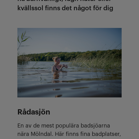
kvällssol finns det något för dig
Rådasjön
En av de mest populära badsjöarna
nära Mölndal. Här finns fina badplatser,