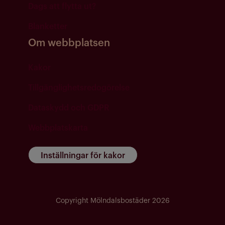
Dags att flytta ut?
Blanketter
Om webbplatsen
Kakor
Tillgänglighetsredogörelse
Dataskydd och GDPR
Webbplatskarta
Inställningar för kakor
Copyright Mölndalsbostäder 2026