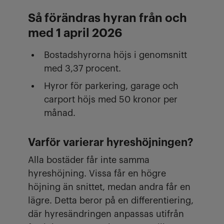
Så förändras hyran från och
med 1 april 2026
Bostadshyrorna höjs i genomsnitt
med 3,37 procent.
Hyror för parkering, garage och
carport höjs med 50 kronor per
månad.
Varför varierar hyreshöjningen?
Alla bostäder får inte samma
hyreshöjning. Vissa får en högre
höjning än snittet, medan andra får en
lägre. Detta beror på en differentiering,
där hyresändringen anpassas utifrån