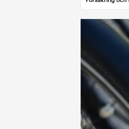
Försäkring och s