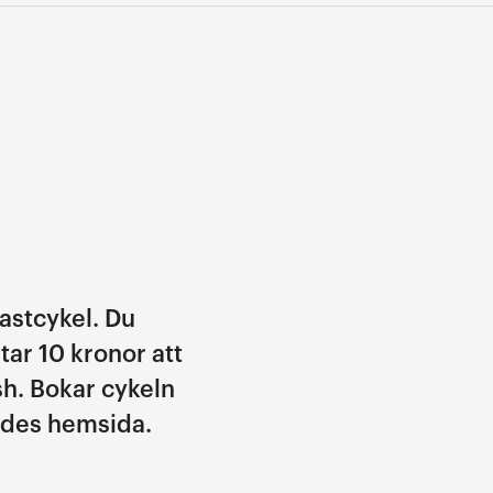
lastcykel. Du
tar 10 kronor att
h. Bokar cykeln
ides hemsida.