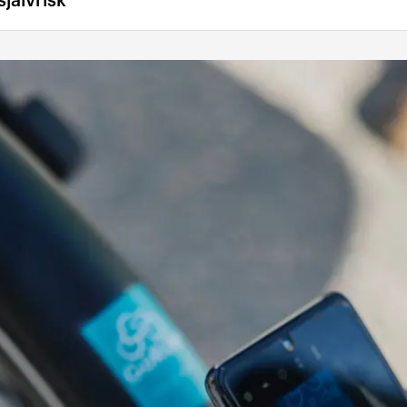
jälvrisk