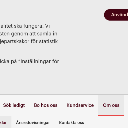
Använd
alitet ska fungera. Vi
nsten genom att samla in
jepartskakor för statistik
cka på ”Inställningar för
Sök ledigt
Bo hos oss
Kundservice
Om oss
klar
Årsredovisningar
Kontakta oss