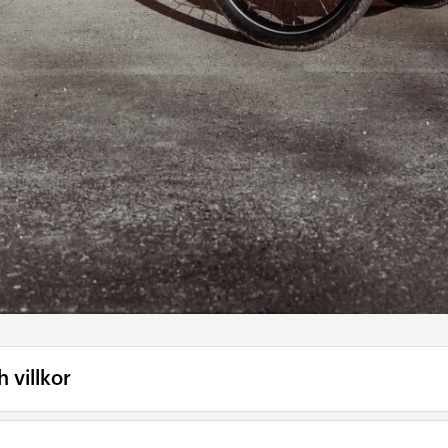
 villkor