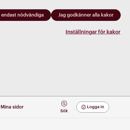
 endast nödvändiga
Jag godkänner alla kakor
Inställningar för kakor
Mina sidor
Logga in
Mina Sidor
Sök