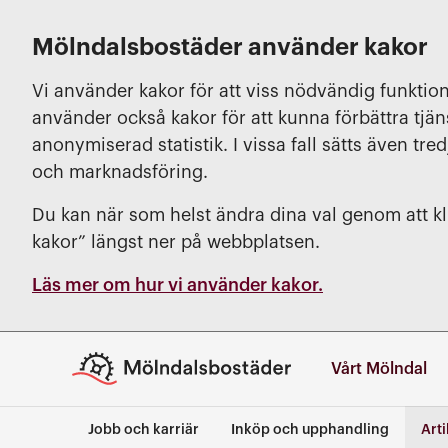
Mölndalsbostäder använder kakor
Vi använder kakor för att viss nödvändig funktion
använder också kakor för att kunna förbättra tjä
anonymiserad statistik. I vissa fall sätts även tred
och marknadsföring.
Du kan när som helst ändra dina val genom att kli
kakor” längst ner på webbplatsen.
Läs mer om hur vi använder kakor.
Vårt Mölndal
Jobb och karriär
Inköp och upphandling
Arti