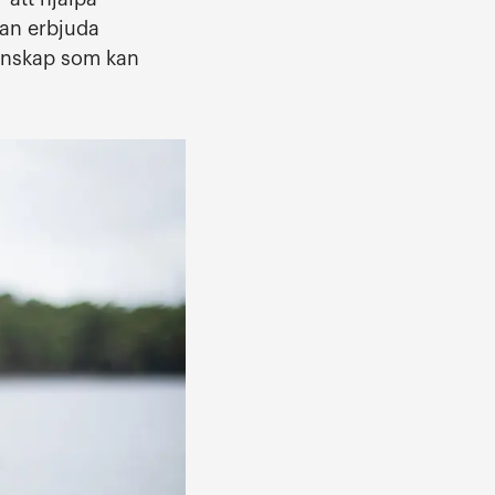
kan erbjuda
kunskap som kan