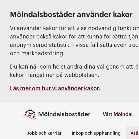
Mölndalsbostäder använder kakor
Vi använder kakor för att viss nödvändig funktion
använder också kakor för att kunna förbättra tjä
anonymiserad statistik. I vissa fall sätts även tred
och marknadsföring.
Du kan när som helst ändra dina val genom att kli
kakor” längst ner på webbplatsen.
Läs mer om hur vi använder kakor.
Vårt Mölndal
Jobb och karriär
Inköp och upphandling
Arti