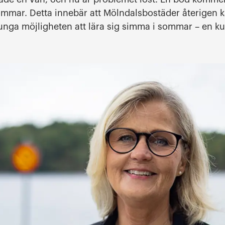
ommar. Detta innebär att Mölndalsbostäder återigen 
unga möjligheten att lära sig simma i sommar – en 