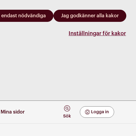
 endast nödvändiga
Jag godkänner alla kakor
Inställningar för kakor
Mina sidor
Logga in
Mina Sidor
Sök