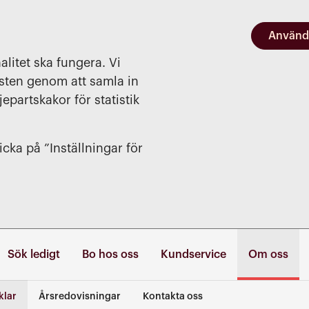
Använd
alitet ska fungera. Vi
nsten genom att samla in
jepartskakor för statistik
cka på ”Inställningar för
Sök ledigt
Bo hos oss
Kundservice
Om oss
klar
Årsredovisningar
Kontakta oss