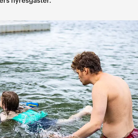
rs hyresgäster.