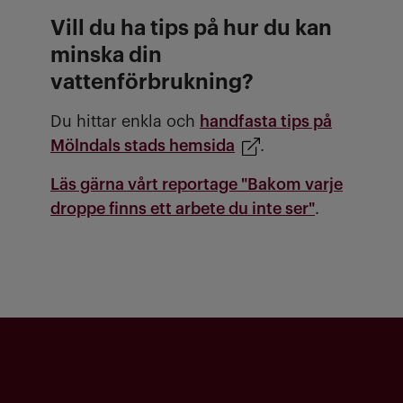
Vill du ha tips på hur du kan
minska din
vattenförbrukning?
Du hittar enkla och
handfasta tips på
Mölndals stads hemsida
.
Läs gärna vårt reportage "Bakom varje
droppe finns ett arbete du inte ser"
.