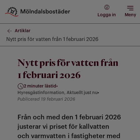
Logga in
Meny
Artiklar
Nytt pris för vatten från 1 februari 2026
Nytt pris för vatten från
1 februari 2026
2 minuter lästid
•
Hyresgästinformation, Aktuellt just nu
•
Kategorier: Hyresgästinformation, Aktuellt just nu
Publicerad 19 februari 2026
Från och med den 1 februari 2026
justerar vi priset för kallvatten
och varmvatten i fastigheter med