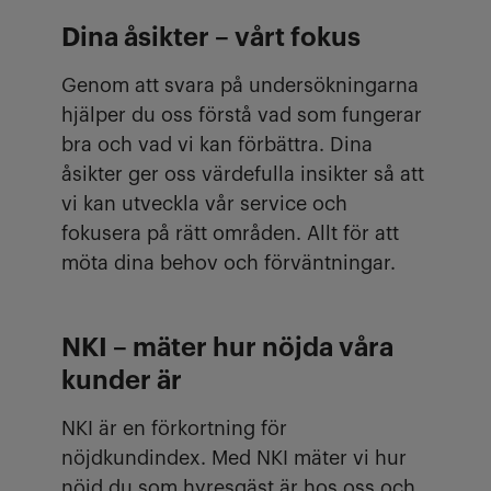
Dina åsikter – vårt fokus
Genom att svara på undersökningarna
hjälper du oss förstå vad som fungerar
bra och vad vi kan förbättra. Dina
åsikter ger oss värdefulla insikter så att
vi kan utveckla vår service och
fokusera på rätt områden. Allt för att
möta dina behov och förväntningar.
NKI – mäter hur nöjda våra
kunder är
NKI är en förkortning för
nöjdkundindex. Med NKI mäter vi hur
nöjd du som hyresgäst är hos oss och