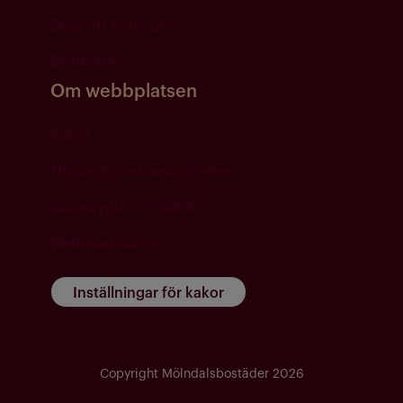
Dags att flytta ut?
Blanketter
Om webbplatsen
Kakor
Tillgänglighetsredogörelse
Dataskydd och GDPR
Webbplatskarta
Inställningar för kakor
Copyright Mölndalsbostäder 2026