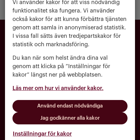
Vi använder kakor för att viss nödvändig
funktionalitet ska fungera. Vi använder
också kakor för att kunna förbättra tjänsten
genom att samla in anonymiserad statistik.
I vissa fall sätts även tredjepartskakor för
statistik och marknadsföring.
Du kan när som helst ändra dina val
genom att klicka på ”Inställningar för
kakor” längst ner på webbplatsen.
Läs mer om hur vi använder kakor.
031 - 720 84 00
kundcenter@molndalsbostader.se
Använd endast nödvändiga
Häradsgatan 1, 431 60 Mölndal
Jag godkänner alla kakor
Inställningar för kakor
Akuta ärenden