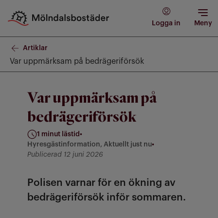
Logga in
Meny
Artiklar
Var uppmärksam på bedrägeriförsök
Var uppmärksam på
bedrägeriförsök
1 minut lästid
•
Hyresgästinformation, Aktuellt just nu
•
Kategorier: Hyresgästinformation, Aktuellt just nu
Publicerad 12 juni 2026
Polisen varnar för en ökning av
bedrägeriförsök inför sommaren.