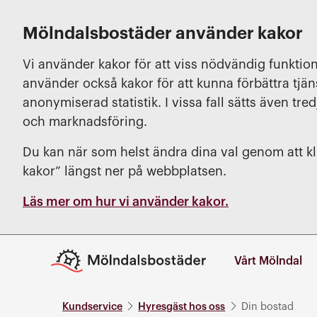
Mölndalsbostäder använder kakor
Vi använder kakor för att viss nödvändig funktion
använder också kakor för att kunna förbättra tjä
anonymiserad statistik. I vissa fall sätts även tred
och marknadsföring.
Du kan när som helst ändra dina val genom att kli
kakor” längst ner på webbplatsen.
Läs mer om hur vi använder kakor.
Vårt Mölndal
Kundservice
Hyresgäst hos oss
Din bostad