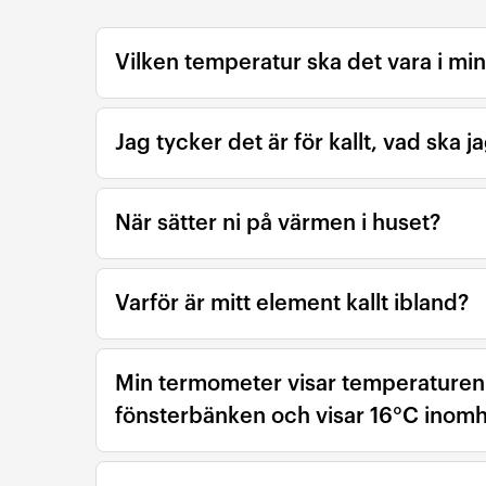
Vilken temperatur ska det vara i mi
Jag tycker det är för kallt, vad ska j
När sätter ni på värmen i huset?
Varför är mitt element kallt ibland?
Min termometer visar temperaturen 
fönsterbänken och visar 16°C inomhu