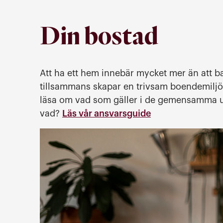
Din bostad
Att ha ett hem innebär mycket mer än att ba
tillsammans skapar en trivsam boendemiljö.
läsa om vad som gäller i de gemensamma 
vad?
Läs vår ansvarsguide