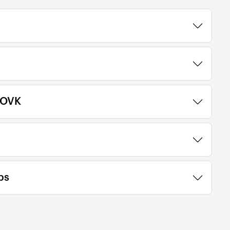
- OVK
ps