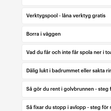
Verktygspool - låna verktyg gratis
Borra i väggen
Vad du får och inte får spola ner i to
Dålig lukt i badrummet eller sakta r
Så gör du rent i golvbrunnen - steg 
Så fixar du stopp i avlopp - steg för