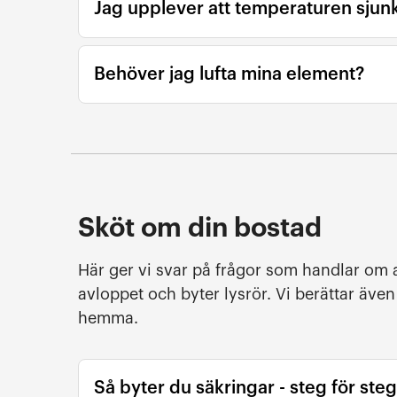
Jag upplever att temperaturen sjun
Behöver jag lufta mina element?
Sköt om din bostad
Här ger vi svar på frågor som handlar om a
avloppet och byter lysrör. Vi berättar äve
hemma.
Så byter du säkringar - steg för steg