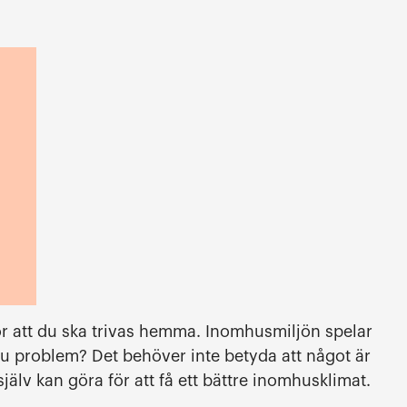
för att du ska trivas hemma. Inomhusmiljön spelar
 du problem? Det behöver inte betyda att något är
 själv kan göra för att få ett bättre inomhusklimat.