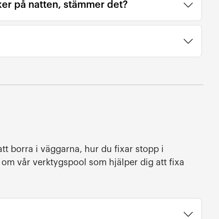
ker på natten, stämmer det?
tt borra i väggarna, hur du fixar stopp i
n om vår verktygspool som hjälper dig att fixa