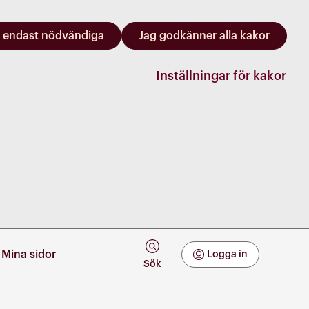
 endast nödvändiga
Jag godkänner alla kakor
Inställningar för kakor
Mina sidor
Logga in
Mina Sidor
Sök