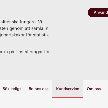
Använd
alitet ska fungera. Vi
nsten genom att samla in
jepartskakor för statistik
cka på ”Inställningar för
Sök ledigt
Bo hos oss
Kundservice
Om oss