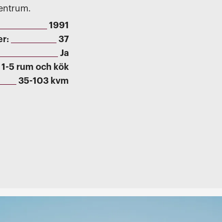
entrum.
1991
er:
37
Ja
1-5 rum och kök
35-103 kvm