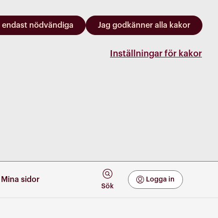
 endast nödvändiga
Jag godkänner alla kakor
Inställningar för kakor
Mina sidor
Logga in
Mina Sidor
Sök