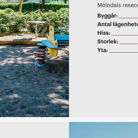
Mölndals resec
Byggår:
Antal lägenhet
Hiss:
Storlek:
Yta: