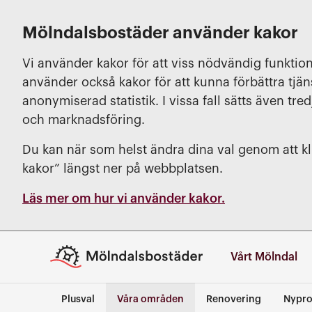
Mölndalsbostäder använder kakor
Vi använder kakor för att viss nödvändig funktion
använder också kakor för att kunna förbättra tjä
anonymiserad statistik. I vissa fall sätts även tred
och marknadsföring.
Du kan när som helst ändra dina val genom att kli
kakor” längst ner på webbplatsen.
Läs mer om hur vi använder kakor.
Vårt Mölndal
Plusval
Våra områden
Renovering
Nypro