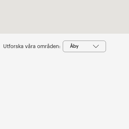
Utforska våra områden:
Åby
Utforska våra områden