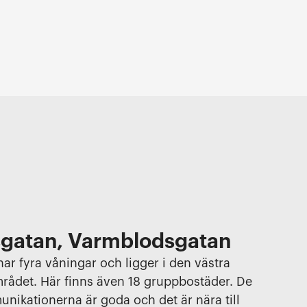
sgatan, Varmblodsgatan
har fyra våningar och ligger i den västra
rådet. Här finns även 18 gruppbostäder. De
ikationerna är goda och det är nära till