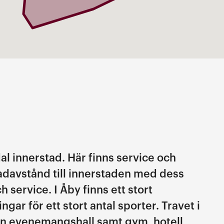
 innerstad. Här finns service och
davstånd till innerstaden med dess
service. I Åby finns ett stort
gar för ett stort antal sporter. Travet i
en evenemangshall samt gym, hotell,