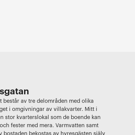
sgatan
 består av tre delområden med olika
get i omgivningar av villakvarter. Mitt i
n stor kvarterslokal som de boende kan
 och fester med mera. Varmvatten samt
 bostaden bekostas av hyresgästen själv