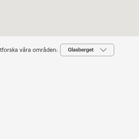
tforska våra områden:
Glasberget
Utforska våra områden