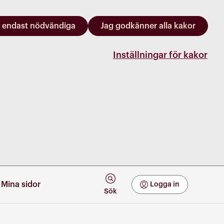
 endast nödvändiga
Jag godkänner alla kakor
Inställningar för kakor
Mina sidor
Logga in
Mina Sidor
Sök