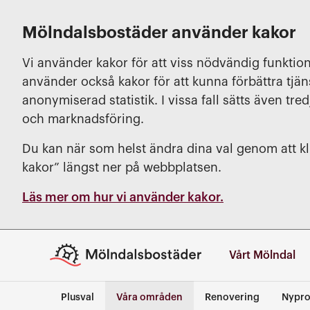
Mölndalsbostäder använder kakor
Vi använder kakor för att viss nödvändig funktion
använder också kakor för att kunna förbättra tjä
anonymiserad statistik. I vissa fall sätts även tred
och marknadsföring.
Du kan när som helst ändra dina val genom att kli
kakor” längst ner på webbplatsen.
Läs mer om hur vi använder kakor.
Vårt Mölndal
Plusval
Våra områden
Renovering
Nypro