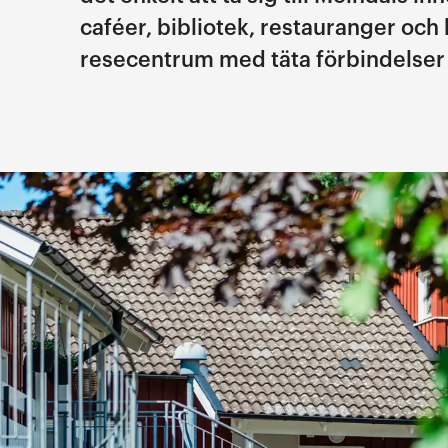
caféer, bibliotek, restauranger och 
resecentrum med täta förbindelser t